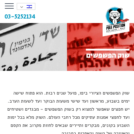
oggle
ation
03-5252134
שוק הפשפשים
שוק הפשפשים הציורי ביפו, פועל שנים רבות. הוא פתוח שישה
ימים בשבוע, מראשון ועד שישי משעות הבוקר ועד לשעות הערב.
יש חפצים שאפשר למצוא רק בשוק הפשפשים – מבגדים ושטיחים
ועד לחפצי אמנות עתיקים מכל רחבי העולם. השוק מלא בכל ימות
השבוע בקונים, מבקרים ותיירים שבאים לחוות מקרוב את הקסם
והאווירה של השוק והאתרים בסביבה.